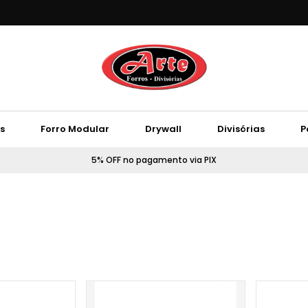
s
Forro Modular
Drywall
Divisórias
P
5% OFF no pagamento via PIX