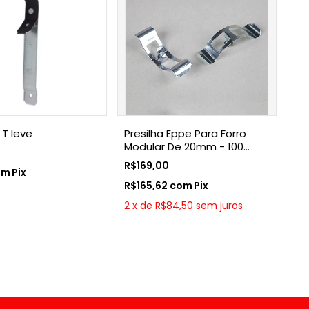
 T leve
Presilha Eppe Para Forro
Modular De 20mm - 100
Unidades
R$169,00
om
Pix
R$165,62
com
Pix
2
x
de
R$84,50
sem juros