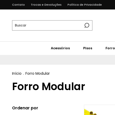
Contato
Trocas e Devoluções
Política de Privacidade
Acessórios
Pisos
Forro
Início
.
Forro Modular
Forro Modular
Ordenar por