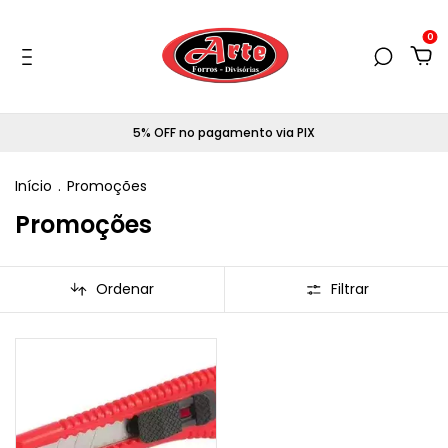
0
5% OFF no pagamento via PIX
Início
.
Promoções
Promoções
Ordenar
Filtrar