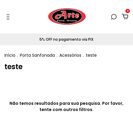
0
5% OFF no pagamento via PIX
Início
.
Porta Sanfonada
.
Acessórios
.
teste
teste
Não temos resultados para sua pesquisa. Por favor,
tente com outros filtros.