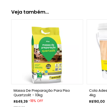
Veja também...
Massa De Preparação Para Piso
Cola Adesi
Quartzolit - 10kg
4kg
-
18
%
OFF
R$49,39
R$190,00