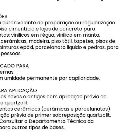
ÕES
autonivelante de preparação ou regularização
iso cimentício e lajes de concreto para
os: vinilicos em régua, vinilico em manta,
cerâmicas, madeira, piso tátil, tapetes, pisos de
pinturas epóxi, porcelanato liquido e pedras, para
 pessoas.
DICADO PARA
ernas.
m umidade permanente por capilaridade.
PARA APLICAÇÃO
sos novos e antigos com aplicação prévia de
 quartzolit.
entos cerâmicos (cerâmicas e porcelanatos)
ção prévia de primer sobreposição quartzolit.
 Consultar o Departamento Técnico da
para outros tipos de bases.