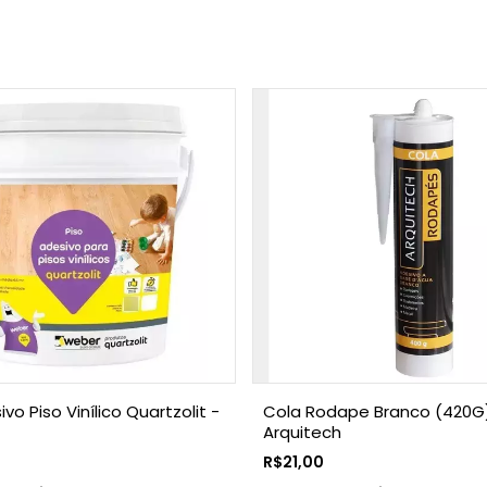
vo Piso Vinílico Quartzolit -
Cola Rodape Branco (420G
Arquitech
R$21,00