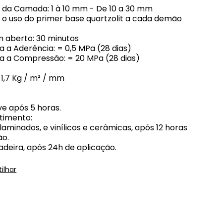
 da Camada: 1 à 10 mm - De 10 a 30 mm
 o uso do primer base quartzolit a cada demão
 aberto: 30 minutos
a a Aderência: = 0,5 MPa (28 dias)
ia a Compressão: = 20 MPa (28 dias)
1,7 Kg / m² / mm
ve após 5 horas.
timento:
laminados, e vinílicos e cerâmicas, após 12 horas
ão.
adeira, após 24h de aplicação.
ilhar