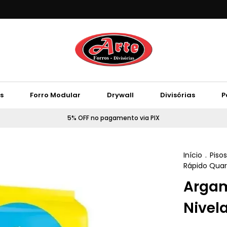
s
Forro Modular
Drywall
Divisórias
P
5% OFF no pagamento via PIX
Início
.
Pisos
Rápido Quart
Argam
Nivel