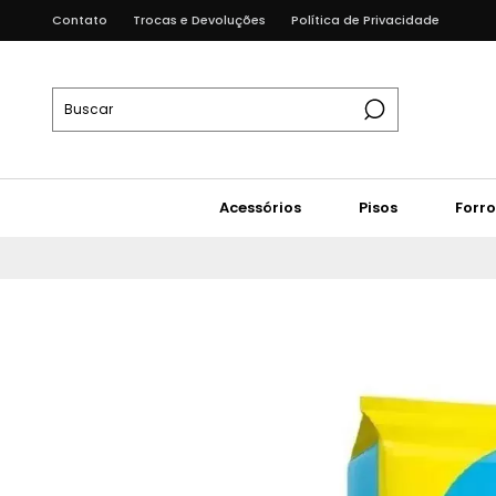
Contato
Trocas e Devoluções
Política de Privacidade
Acessórios
Pisos
Forro