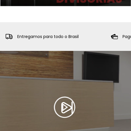
Entregamos para todo o Brasil
Pag