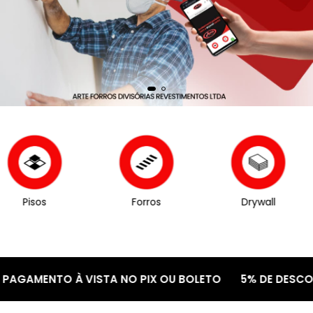
Pisos
Forros
Drywall
MENTO À VISTA NO PIX OU BOLETO
5% DE DESCONTO P