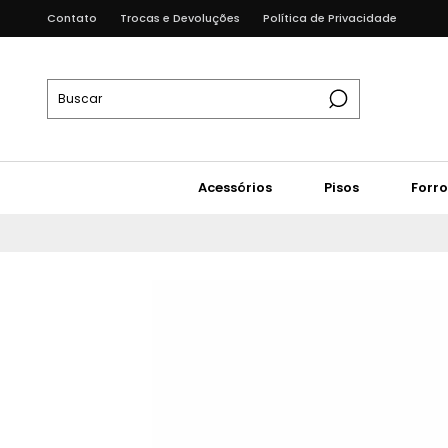
Contato
Trocas e Devoluções
Política de Privacidade
Acessórios
Pisos
Forro