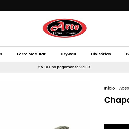
s
Forro Modular
Drywall
Divisórias
P
5% OFF no pagamento via PIX
Início
.
Aces
Chapa