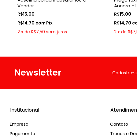
Vonder
Ancora - 
R$15,00
R$15,00
R$14,70
com
Pix
R$14,70
c
2
x
de
R$7,50
sem juros
2
x
de
R$7
Newsletter
Cadastre-s
Institucional
Atendimen
Empresa
Contato
Pagamento
Trocas e De