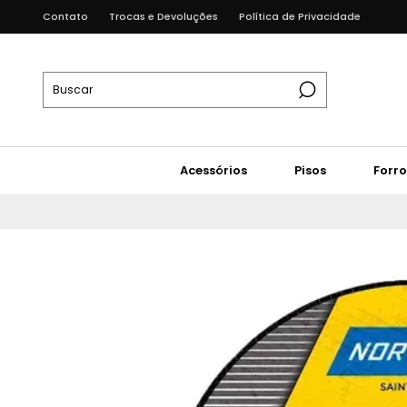
Contato
Trocas e Devoluções
Política de Privacidade
Acessórios
Pisos
Forro