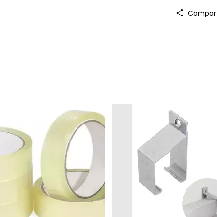
Compart