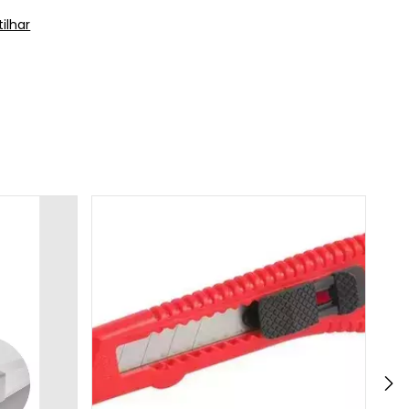
ilhar