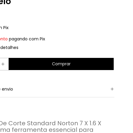
elo
m
Pix
onto
pagando com Pix
 detalhes
 envio
De Corte Standard Norton 7 X 1.6 X
 uma ferramenta essencial para