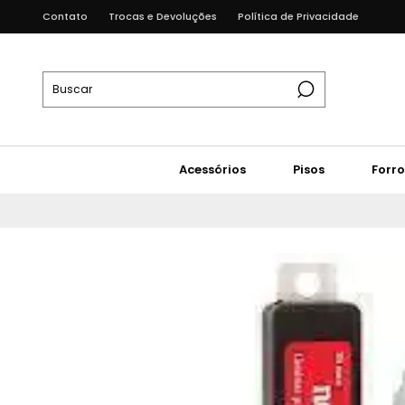
Contato
Trocas e Devoluções
Política de Privacidade
Acessórios
Pisos
Forro