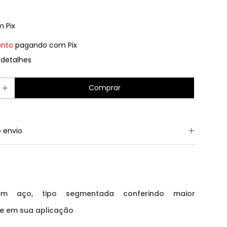
m
Pix
onto
pagando com Pix
 detalhes
 envio
em aço, tipo segmentada conferindo maior
de em sua aplicação