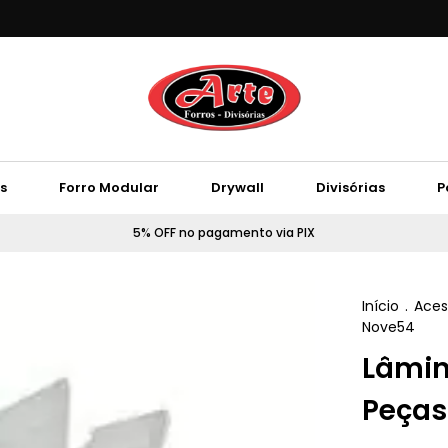
s
Forro Modular
Drywall
Divisórias
P
5% OFF no pagamento via PIX
Início
.
Aces
Nove54
Lâmin
Peças