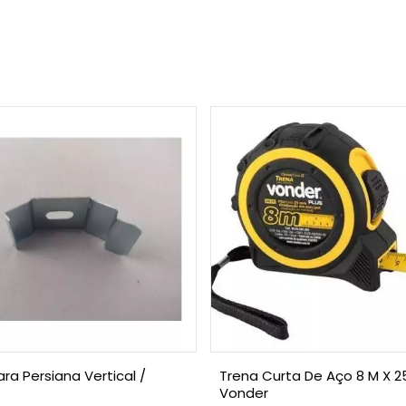
ara Persiana Vertical /
Trena Curta De Aço 8 M X 
Vonder