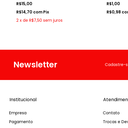
R$15,00
R$1,00
R$14,70
com
Pix
R$0,98
c
2
x
de
R$7,50
sem juros
Newsletter
Cadastre-s
Institucional
Atendimen
Empresa
Contato
Pagamento
Trocas e De